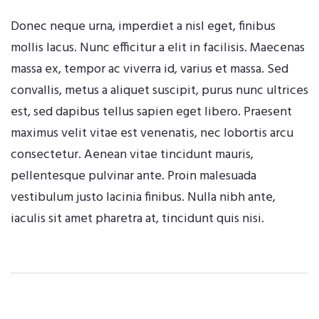
Donec neque urna, imperdiet a nisl eget, finibus
mollis lacus. Nunc efficitur a elit in facilisis. Maecenas
massa ex, tempor ac viverra id, varius et massa. Sed
convallis, metus a aliquet suscipit, purus nunc ultrices
est, sed dapibus tellus sapien eget libero. Praesent
maximus velit vitae est venenatis, nec lobortis arcu
consectetur. Aenean vitae tincidunt mauris,
pellentesque pulvinar ante. Proin malesuada
vestibulum justo lacinia finibus. Nulla nibh ante,
iaculis sit amet pharetra at, tincidunt quis nisi.