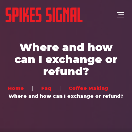
Where and how
can I exchange or
refund?
Home
Faq
Coffee Making
Where and how can I exchange or refund?